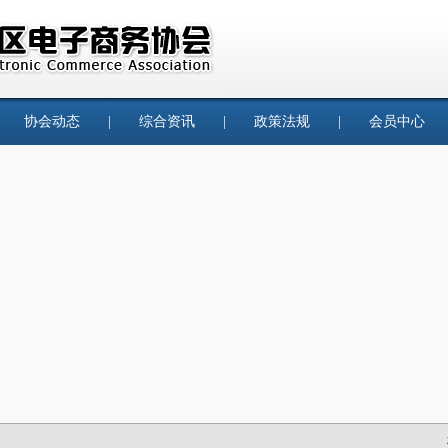
|
协会动态
|
综合资讯
|
政策法规
|
会员中心