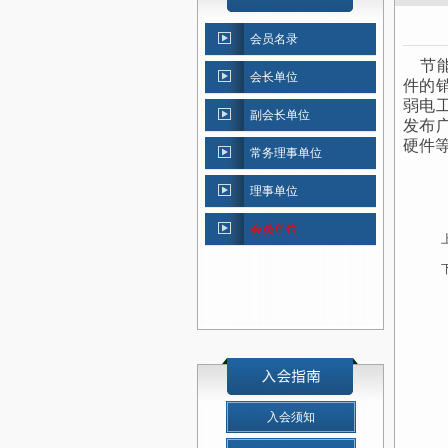
会员名录
节能
会长单位
件的
弱电
副会长单位
发布
硬件
常务理事单位
理事单位
会员单位
入会须知