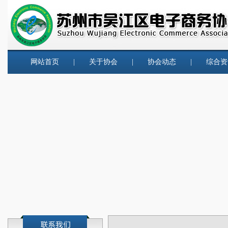
网站首页
|
关于协会
|
协会动态
|
综合资