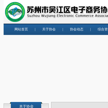
网站首页
|
关于协会
|
协会动态
|
综合资