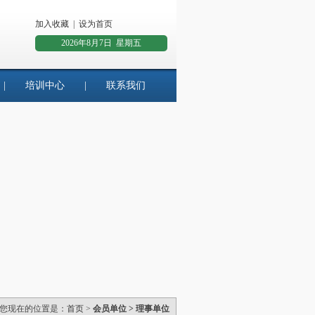
加入收藏
|
设为首页
2026年8月7日 星期五
|
培训中心
|
联系我们
您现在的位置是：
首页
>
会员单位 > 理事单位