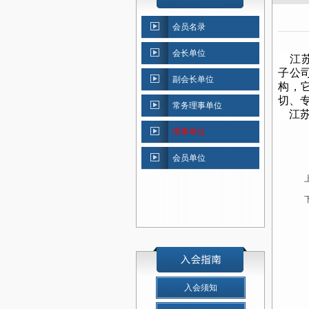
会员名录
会长单位
江苏
子公
副会长单位
构，
切、
常务理事单位
江苏
理事单位
会员单位
入会须知