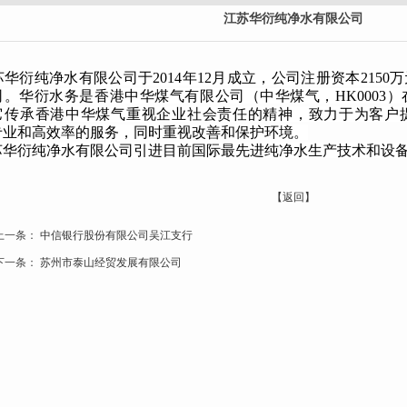
江苏华衍纯净水有限公司
华衍纯净水有限公司于
2014
年
12
月成立，公司注册资本
2150
万
司。华衍水务是香港中华煤气有限公司（中华煤气，
HK0003
）
它传承香港中华煤气重视企业社会责任的精神，致力于为客户
专业和高效率的服务，同时重视改善和保护环境。
华衍纯净水有限公司引进目前国际最先进纯净水生产技术和设备
【返回】
上一条：
中信银行股份有限公司吴江支行
下一条：
苏州市泰山经贸发展有限公司