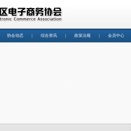
|
协会动态
|
综合资讯
|
政策法规
|
会员中心